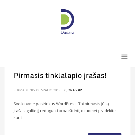
Pirmasis tinklalapio įrašas!
SEKMADIENIS, 06 SPALIO 2019
BY
JONASDIR
Sveikiname pasirinkus WordPress. Tai pirmasis Jūsų
įrašas, galite jį redaguoti arba ištrinti, o tuomet pradėkite
kurti!