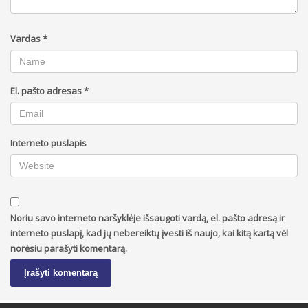
Vardas
*
El. pašto adresas
*
Interneto puslapis
Noriu savo interneto naršyklėje išsaugoti vardą, el. pašto adresą ir
interneto puslapį, kad jų nebereiktų įvesti iš naujo, kai kitą kartą vėl
norėsiu parašyti komentarą.