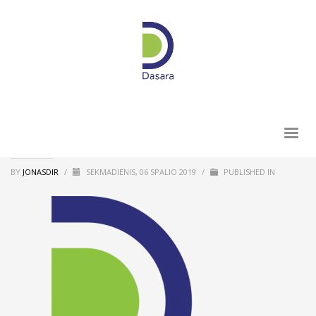
BY
JONASDIR
/
SEKMADIENIS, 06 SPALIO 2019
/
PUBLISHED IN