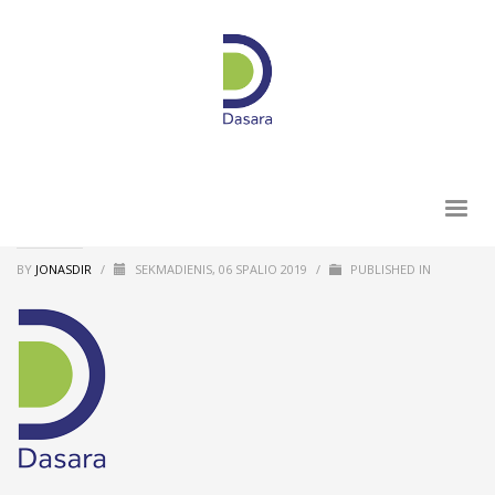
BY
JONASDIR
/
SEKMADIENIS, 06 SPALIO 2019
/
PUBLISHED IN