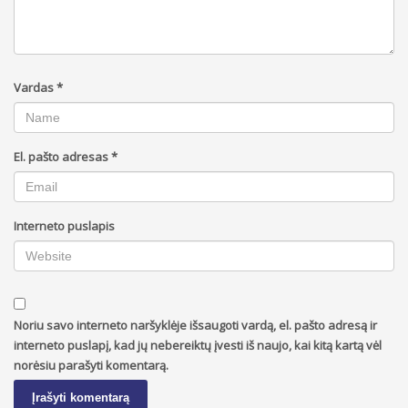
Vardas
*
El. pašto adresas
*
Interneto puslapis
Noriu savo interneto naršyklėje išsaugoti vardą, el. pašto adresą ir
interneto puslapį, kad jų nebereiktų įvesti iš naujo, kai kitą kartą vėl
norėsiu parašyti komentarą.